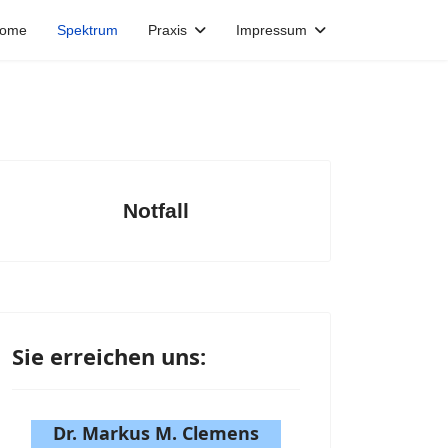
ome
Spektrum
Praxis
Impressum
Notfall
Sie erreichen uns:
Dr. Markus M. Clemens