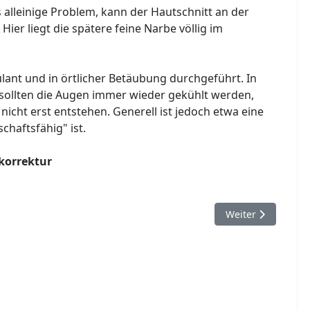
alleinige Problem, kann der Hautschnitt an der
ier liegt die spätere feine Narbe völlig im
ant und in örtlicher Betäubung durchgeführt. In
sollten die Augen immer wieder gekühlt werden,
icht erst entstehen. Generell ist jedoch etwa eine
chaftsfähig" ist.
korrektur
Nächster Beitrag: 
Weiter