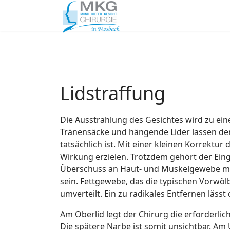
Lidstraffung
Die Ausstrahlung des Gesichtes wird zu ei
Tränensäcke und hängende Lider lassen den 
tatsächlich ist. Mit einer kleinen Korrektur 
Wirkung erzielen. Trotzdem gehört der Eing
Überschuss an Haut- und Muskelgewebe mu
sein. Fettgewebe, das die typischen Vorwölb
umverteilt. Ein zu radikales Entfernen lässt
Am Oberlid legt der Chirurg die erforderlich
Die spätere Narbe ist somit unsichtbar. Am