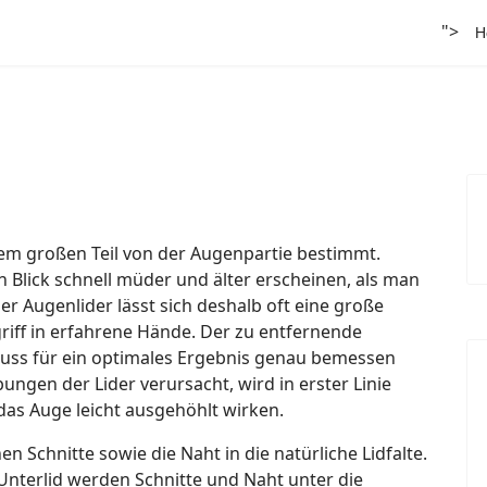
">
H
nem großen Teil von der Augenpartie bestimmt.
Blick schnell müder und älter erscheinen, als man
der Augenlider lässt sich deshalb oft eine große
riff in erfahrene Hände. Der zu entfernende
ss für ein optimales Ergebnis genau bemessen
ungen der Lider verursacht, wird in erster Linie
 das Auge leicht ausgehöhlt wirken.
en Schnitte sowie die Naht in die natürliche Lidfalte.
 Unterlid werden Schnitte und Naht unter die