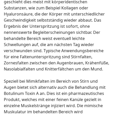
geschieht dies meist mit körperidentischen
Substanzen, wie zum Beispiel Kollagen oder
Hyaluronsäure, die der Körper mit unterschiedlicher
Geschwindigkeit selbstständig wieder abbaut. Das
Ergebnis der Unterspritzung ist sofort, ohne
nennenswerte Begleiterscheinungen sichtbar. Der
behandelte Bereich weist eventuell leichte
Schwellungen auf, die am nächsten Tag wieder
verschwunden sind. Typische Anwendungsbereiche
für eine Faltenunterspritzung sind Stirnfalten,
Zornesfalten zwischen den Augenbrauen, Krähenfüße,
Nasolabialfalten und Knitterfältchen um den Mund.
Speziell bei Mimikfalten im Bereich von Stirn und
Augen bietet sich alternativ auch die Behandlung mit
Botulinum Toxin A an. Dies ist ein pharmazeutisches
Produkt, welches mit einer feinen Kanüle gezielt in
einzelne Muskelstränge injiziert wird. Die mimische
Muskulatur im behandelten Bereich wird