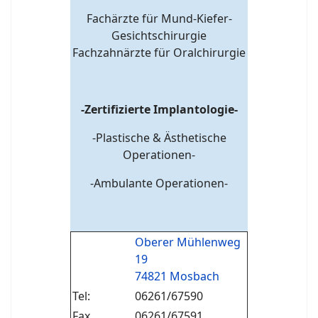
Fachärzte für Mund-Kiefer-
Gesichtschirurgie
Fachzahnärzte für Oralchirurgie
-Zertifizierte Implantologie-
-Plastische & Ästhetische
Operationen-
-Ambulante Operationen-
Oberer Mühlenweg
19
74821 Mosbach
Tel:
06261/67590
Fax
06261/67591